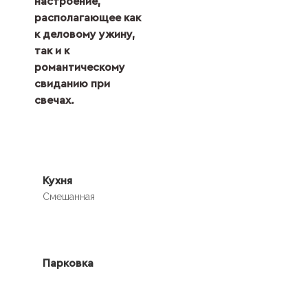
настроение,
располагающее как
к деловому ужину,
так и к
романтическому
свиданию при
свечах.
Кухня
Смешанная
Парковка