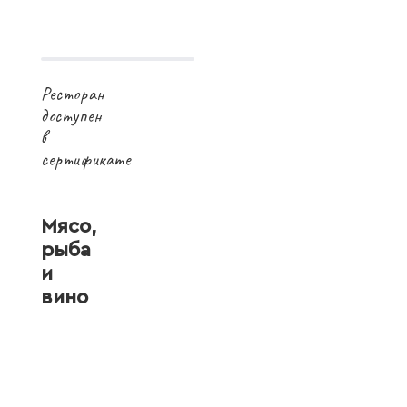
Ресторан
доступен
в
сертификате
Мясо,
рыба
и
вино