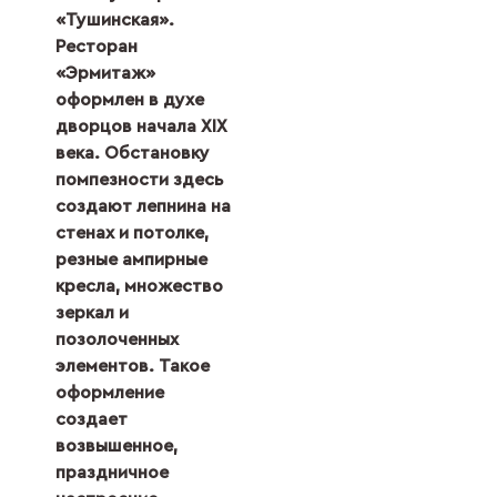
«Тушинская».
Ресторан
«Эрмитаж»
оформлен в духе
дворцов начала XIX
века. Обстановку
помпезности здесь
создают лепнина на
стенах и потолке,
резные ампирные
кресла, множество
зеркал и
позолоченных
элементов. Такое
оформление
создает
возвышенное,
праздничное