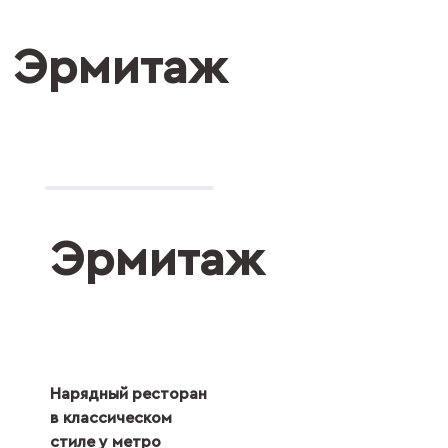
Эрмитаж
Эрмитаж
Нарядный ресторан
в классическом
стиле у метро