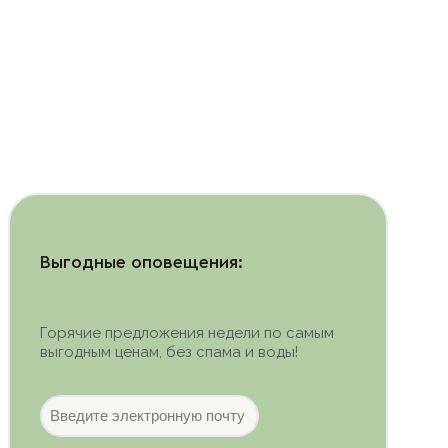
Выгодные оповещения:
Горячие предложения недели по самым
выгодным ценам, без спама и воды!