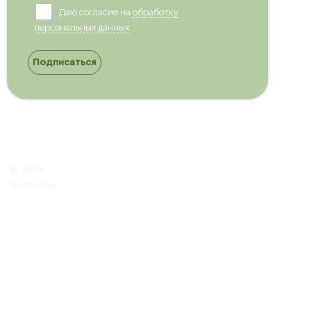
Даю согласие на
обработку
персональных данных
Подписаться
© 2024
Mesto.top
Политика обработки
персональных данных
Публичная
оферта