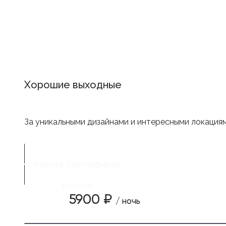
Хорошие выходные
За уникальными дизайнами и интересными локация
купить сертификат
купить
5900 ₽
/ ночь