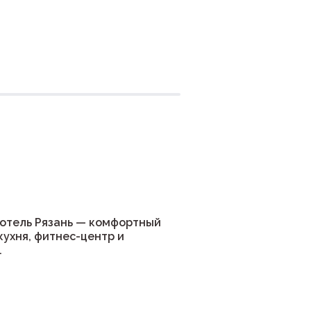
ния
отель Рязань — комфортный
кухня, фитнес-центр и
.