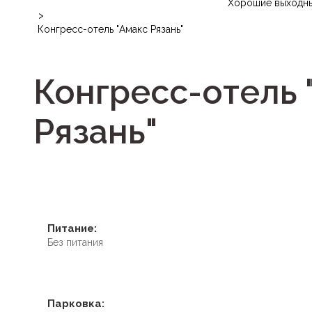
Хорошие выходн
>
Конгресс-отель "Амакс Рязань"
Конгресс-отель 
Рязань"
Питание:
Без питания
Парковка: