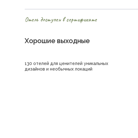
Отель доступен в сертификате
Хорошие выходные
130 отелей для ценителей уникальных
дизайнов и необычных локаций
Купить сертификат в отель