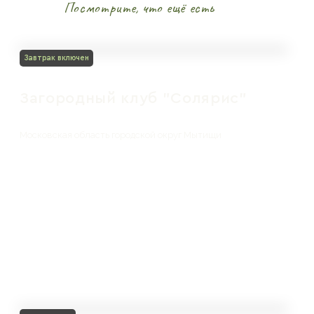
Посмотрите, что ещё есть
Завтрак включен
Загородный клуб "Солярис"
Московская область городской округ Мытищи