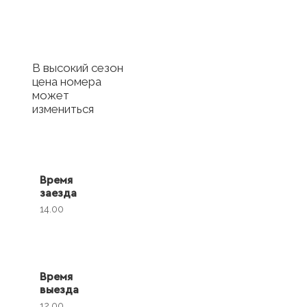
с отелем
В высокий сезон
цена номера
может
измениться
Время
заезда
14.00
Время
выезда
12.00