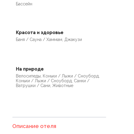
Бассейн
Красота и здоровье
Баня / Сауна / Хаммам, Джакузи
На природе
Велосипеды, Коньки / Лыжи / Сноуборд,
Коньки / Лыжи / Сноуборд, Санки /
Ватрушки / Сани, Животные
Описание отеля