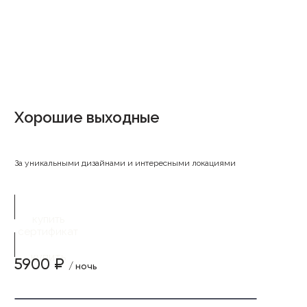
Хорошие выходные
За уникальными дизайнами и интересными локациями
купить
сертификат
купить
5900 ₽
/ ночь