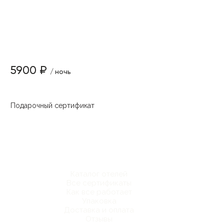
5900 ₽
/ ночь
Подарочный сертификат
Каталог отелей
Все сертификаты
Как все работает
Упаковка
Доставка и оплата
Отзывы