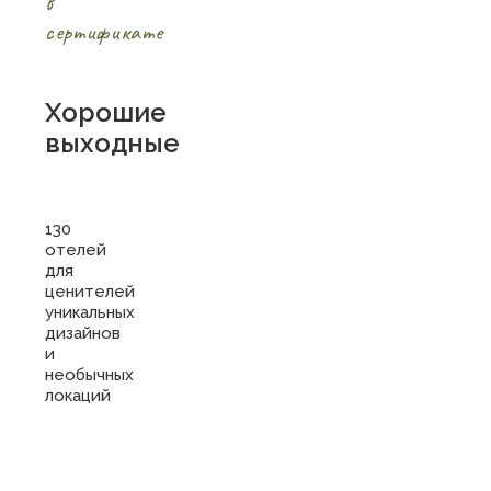
в
сертификате
Хорошие
выходные
130
отелей
для
ценителей
уникальных
дизайнов
и
необычных
локаций
Купить
сертификат