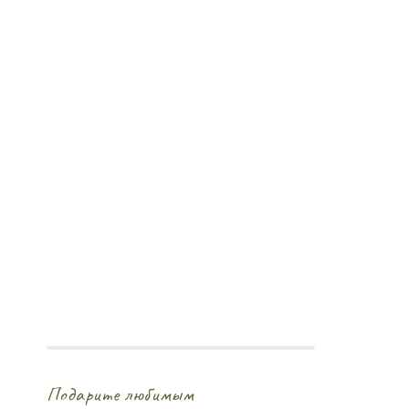
Посмотреть
сертификат
Подарите любимым