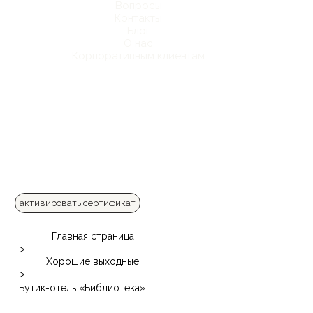
Вопросы
Контакты
Блог
О нас
Корпоративным клиентам
активировать сертификат
Главная страница
>
Хорошие выходные
>
Бутик-отель «Библиотека»