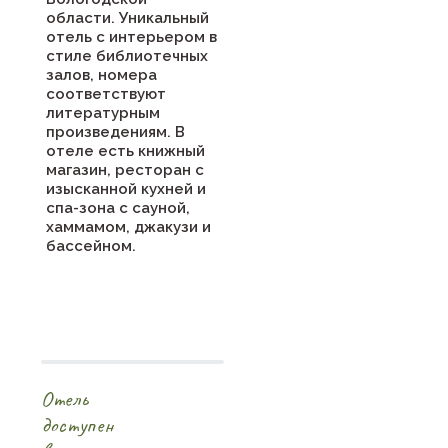
области. Уникальный
отель с интерьером в
стиле библиотечных
залов, номера
соответствуют
литературным
произведениям. В
отеле есть книжный
магазин, ресторан с
изысканной кухней и
спа-зона с сауной,
хаммамом, джакузи и
бассейном.
Отель
доступен