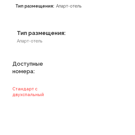
Тип размещения:
Апарт-отель
Тип размещения:
Апарт-отель
Доступные
номера:
Стандарт с
двухспальный
Купить
сертификат в
отель
Купить сертификат