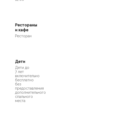
Рестораны
и кафе
Ресторан
Дети
Дети до
7 лет
включительно
бесплатно
без
предоставления
дополнительного
спального
места