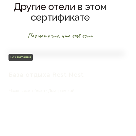
Другие отели
в этом
сертификате
Посмотрите, что ещё есть
Без питания
База отдыха Rest Nest
Московская область Дмитровский