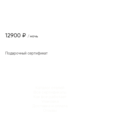
12900 ₽
/ ночь
Подарочный сертификат
Каталог отелей
Все сертификаты
Как все работает
Упаковка
Доставка и оплата
Отзывы