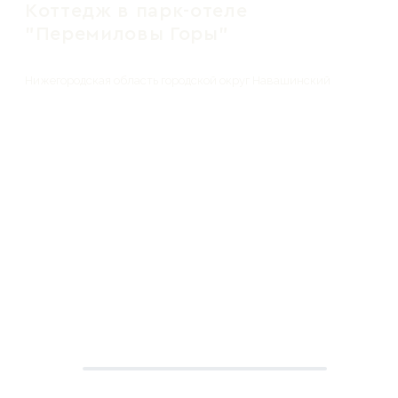
Коттедж в парк-отеле
"Перемиловы Горы"
Нижегородская область городской округ Навашинский