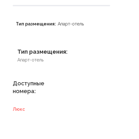
Тип размещения:
Апарт-отель
Тип размещения:
Апарт-отель
Доступные
номера:
Люкс
Купить
сертификат в
отель