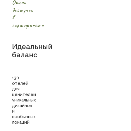
Отель
доступен
в
сертификате
Идеальный
баланс
130
отелей
для
ценителей
уникальных
дизайнов
и
необычных
локаций