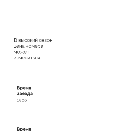
Купить сертификат
с отелем
В высокий сезон
цена номера
может
измениться
Время
заезда
15.00
Время