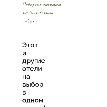
Подарите любимым
необыкновенный
отдых
Этот
и
другие
отели
на
выбор
в
одном