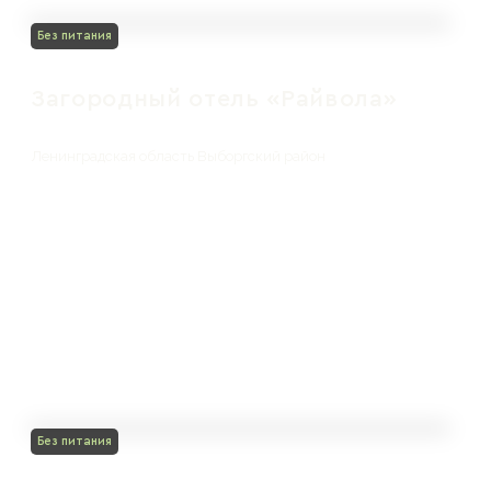
Без питания
Загородный отель «Райвола»
Ленинградская область Выборгский район
Без питания