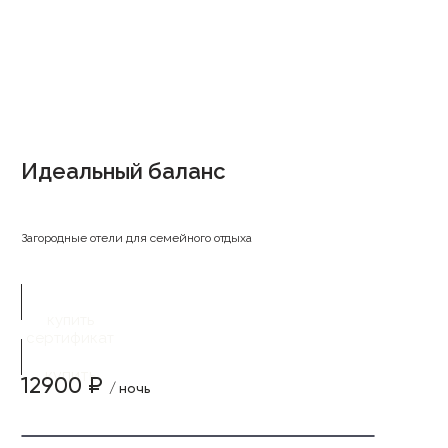
Идеальный баланс
Загородные отели для семейного отдыха
купить
сертификат
купить
12900 ₽
/ ночь